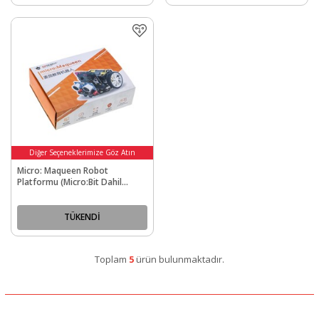
Diğer Seçeneklerimize Göz Atın
Micro: Maqueen Robot
Platformu (Micro:Bit Dahil
Değildir)
TÜKENDİ
Toplam
5
ürün bulunmaktadır.