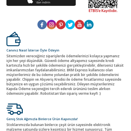
Canınız Nasıl İsterse Öyle Ödeyin
Sitemizden vereceğiniz siparişlerde ödemelerinizi kolayca yapmanız
için her şeyi düşündük. Güvenli ödeme altyapımız sayesinde kredi
kartınızla hızlı bir şekilde ödemenizi gerçekleştirebilir, dilerseniz taksit
imkanlarımızdan faydalanabilirsiniz. BKM Express kullanıcısı olan
müşterilerimiz de bu ödeme yolundan pratik bir şekilde ödemelerini
yapabilir. Chippin ve Alışveriş Kredisi ile ödeme fırsatlarımız sayesinde
bütçenize en uygun çözümü seçebilirsiniz. Dileyen müşterilerimiz
Kapıda Ödeme seçeneğini tercih ederek ürününü teslim alırken
ödemesini yapabilir. Robotistan'dan sipariş verme keyfi :)
Geniş Stok Ağımızla Binlerce Ürün Kapınızda!
Stoklarımızda bulunan binlerce çeşit ürün sayesinde elektronik
malzeme satışında sizlere kesintisiz bir hizmet sunuyoruz. Tüm