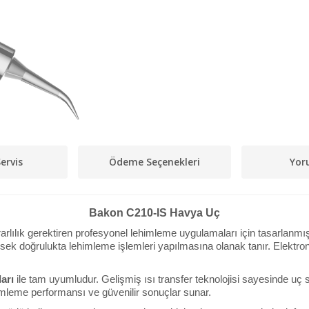
ervis
Ödeme Seçenekleri
Yor
Bakon C210-IS Havya Uç
lık gerektiren profesyonel lehimleme uygulamaları için tasarlanmış b
ek doğrulukta lehimleme işlemleri yapılmasına olanak tanır. Elektroni
arı
ile tam uyumludur. Gelişmiş ısı transfer teknolojisi sayesinde uç sı
himleme performansı ve güvenilir sonuçlar sunar.