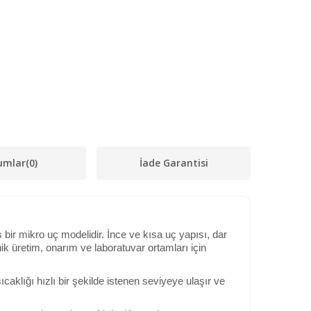
umlar
(0)
İade Garantisi
ir mikro uç modelidir. İnce ve kısa uç yapısı, dar
k üretim, onarım ve laboratuvar ortamları için
caklığı hızlı bir şekilde istenen seviyeye ulaşır ve