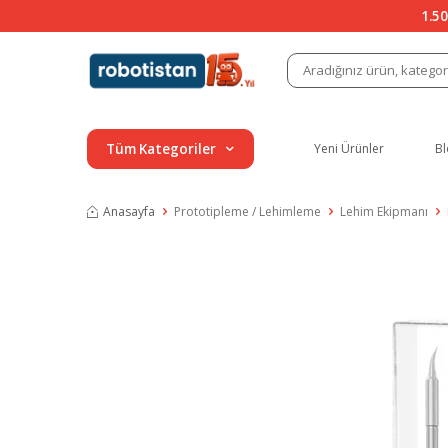
1.50
Tüm Kategoriler
Yeni Ürünler
Bl
Anasayfa
Prototipleme / Lehimleme
Lehim Ekipmanı