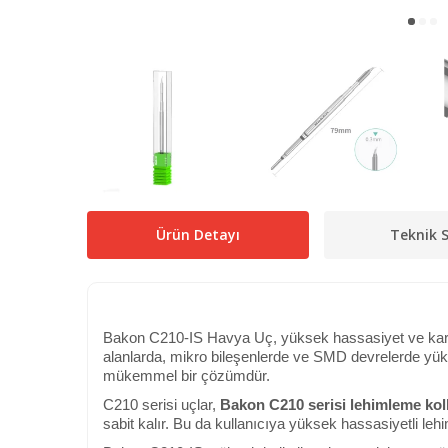
Ürün Detayı
Teknik S
Bakon C210-IS Havya Uç, yüksek hassasiyet ve kararlı
alanlarda, mikro bileşenlerde ve SMD devrelerde yüks
mükemmel bir çözümdür.
C210 serisi uçlar,
Bakon C210 serisi lehimleme koll
sabit kalır. Bu da kullanıcıya yüksek hassasiyetli le