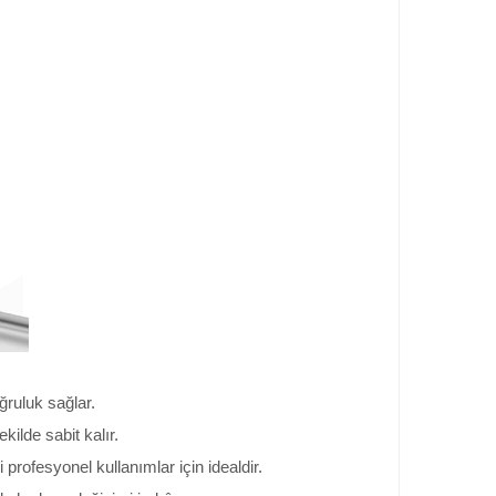
ruluk sağlar.
ekilde sabit kalır.
rofesyonel kullanımlar için idealdir.