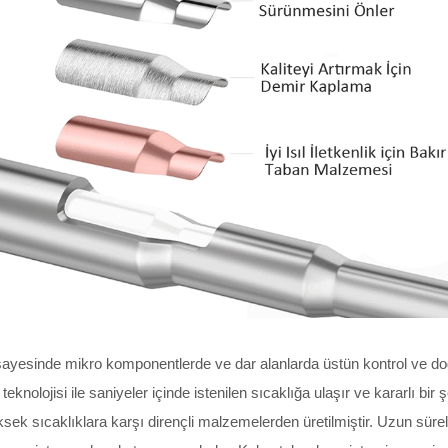
sayesinde mikro komponentlerde ve dar alanlarda üstün kontrol ve doğ
eknolojisi ile saniyeler içinde istenilen sıcaklığa ulaşır ve kararlı bir ş
 sıcaklıklara karşı dirençli malzemelerden üretilmiştir. Uzun süreli p