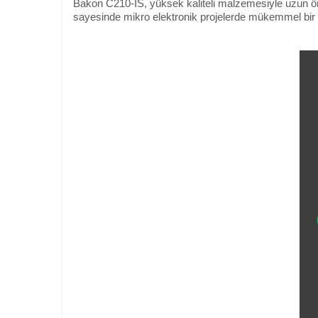
Bakon C210-IS, yüksek kaliteli malzemesiyle uzun ö
sayesinde mikro elektronik projelerde mükemmel bir k