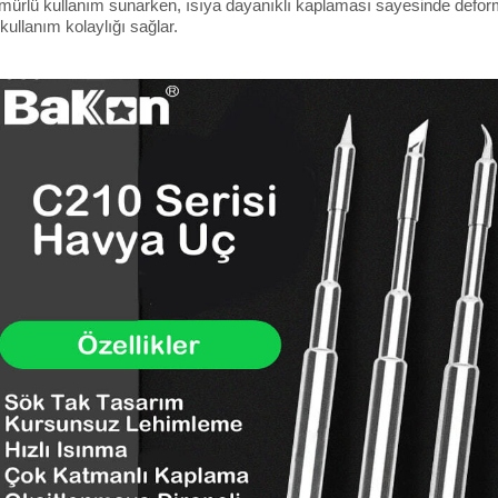
mürlü kullanım sunarken, ısıya dayanıklı kaplaması sayesinde defor
ullanım kolaylığı sağlar.