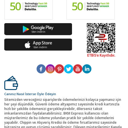
Canınız Nasıl İsterse Öyle Ödeyin
Sitemizden vereceğiniz siparişlerde ödemelerinizi kolayca yapmanız için
her şeyi düşündük. Güvenli ödeme altyapımız sayesinde kredi kartınızla
hızlı bir şekilde ödemenizi gerçekleştirebilir, dilerseniz taksit
imkanlarımızdan faydalanabilirsiniz. BKM Express kullanıcısı olan
müşterilerimiz de bu ödeme yolundan pratik bir şekilde ödemelerini
yapabilir. Chippin ve Alışveriş Kredisi ile ödeme fırsatlarımız sayesinde
bütçenize en uygun çözümü seçebilirsiniz. Dileyen müşterilerimiz Kapıda