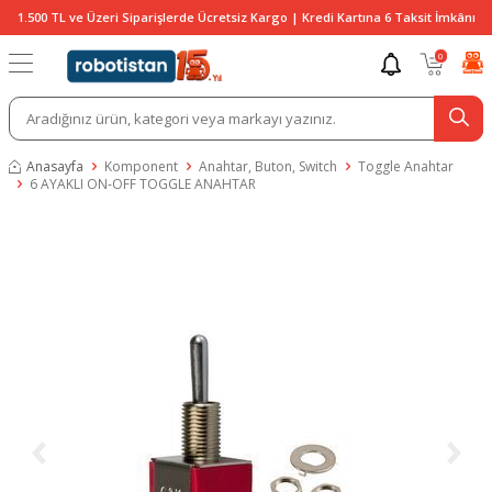
1.500 TL ve Üzeri Siparişlerde Ücretsiz Kargo | Kredi Kartına 6 Taksit İmkânı
0
Anasayfa
Komponent
Anahtar, Buton, Switch
Toggle Anahtar
6 AYAKLI ON-OFF TOGGLE ANAHTAR