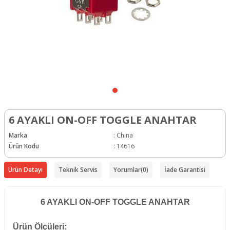
6 AYAKLI ON-OFF TOGGLE ANAHTAR
Marka
:
China
Ürün Kodu
:
14616
Ürün Detayı
Teknik Servis
Yorumlar
(0)
İade Garantisi
6 AYAKLI ON-OFF TOGGLE ANAHTAR
Ürün Ölçüleri: