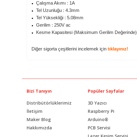
Çalışma Akımı :
1A
Tel Uzunluğu : 4.3mm
Tel Yüksekliği : 5.08mm
Gerilim : 250V ac
Kesme Kapasitesi (Maksimum Gerilim Değerinde) 
Diğer sigorta çeşitlerini incelemek için
tıklayınız!
Bizi Tanıyın
Popüler Sayfalar
Distribütörlüklerimiz
3D Yazıcı
İletişim
Raspberry Pi
Maker Blog
Arduino®
Hakkımızda
PCB Servisi
Lazer Kesim Servisi