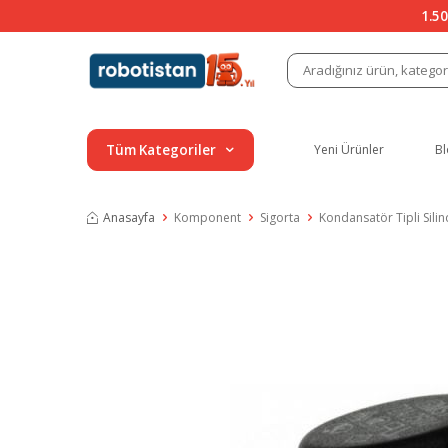
1.50
Tüm Kategoriler
Yeni Ürünler
Bl
Anasayfa
Komponent
Sigorta
Kondansatör Tipli Silin