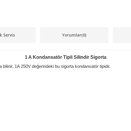
k Servis
Yorumlar
(0)
1 A Kondansatör Tipli Silindir Sigorta
da bilinir. 1A 250V değerindeki bu sigorta kondansatör tipidir.