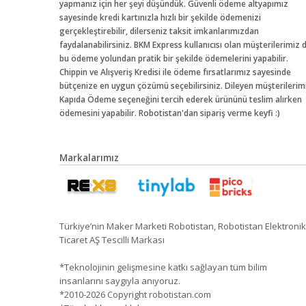
yapmanız için her şeyi düşündük. Güvenli ödeme altyapımız
sayesinde kredi kartınızla hızlı bir şekilde ödemenizi
gerçekleştirebilir, dilerseniz taksit imkanlarımızdan
faydalanabilirsiniz. BKM Express kullanıcısı olan müşterilerimiz 
bu ödeme yolundan pratik bir şekilde ödemelerini yapabilir.
Chippin ve Alışveriş Kredisi ile ödeme fırsatlarımız sayesinde
bütçenize en uygun çözümü seçebilirsiniz. Dileyen müşterilerim
Kapıda Ödeme seçeneğini tercih ederek ürününü teslim alırken
ödemesini yapabilir. Robotistan'dan sipariş verme keyfi :)
Markalarımız
Türkiye’nin Maker Marketi Robotistan, Robotistan Elektronik
Ticaret AŞ Tescilli Markası
*Teknolojinin gelişmesine katkı sağlayan tüm bilim
insanlarını saygıyla anıyoruz.
*2010-2026 Copyright robotistan.com