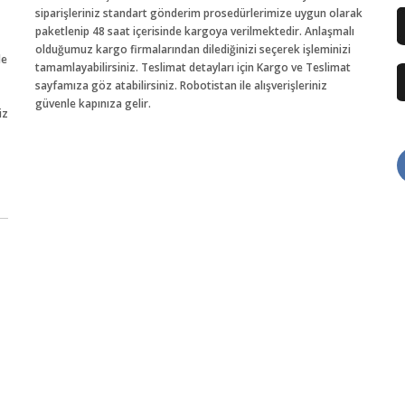
siparişleriniz standart gönderim prosedürlerimize uygun olarak
paketlenip 48 saat içerisinde kargoya verilmektedir. Anlaşmalı
olduğumuz kargo firmalarından dilediğinizi seçerek işleminizi
de
tamamlayabilirsiniz. Teslimat detayları için Kargo ve Teslimat
sayfamıza göz atabilirsiniz. Robotistan ile alışverişleriniz
güvenle kapınıza gelir.
iz