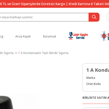
0 TL ve Üzeri Siparişlerde Ücretsiz Kargo | Kredi Kartına 6 Taksit İ
og
Arıza Kaydı
Kurumsal
dir Sigorta
1 A Kondansatör Tipli Silindir Sigorta
1 A Konda
Marka
Ürün Kodu
BİRLİKTE SATIN