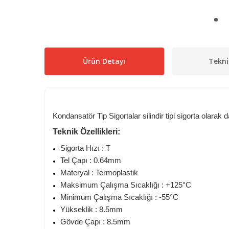
Ürün Detayı
Tekni
Kondansatör Tip Sigortalar silindir tipi sigorta olarak 
Teknik Özellikleri:
Sigorta Hızı : T
Tel Çapı : 0.64mm
Materyal : Termoplastik
Maksimum Çalışma Sıcaklığı : +125°C
Minimum Çalışma Sıcaklığı : -55°C
Yükseklik : 8.5mm
Gövde Çapı : 8.5mm