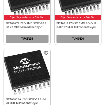
Diğer Seçeneklerimize Göz Atın
Diğer Seçeneklerimize Göz Atın
PIC16F677 I/SO SMD SOIC-20 8-
PIC16F1827 I/SO SMD SOIC-18
Bit 20 MHz Mikrodenetleyici
8-Bit 32 MHz Mikrodenetleyici
TÜKENDİ
TÜKENDİ
PIC16F628A I/SO SOIC-18 8-Bit
20 MHz Mikrodenetleyici