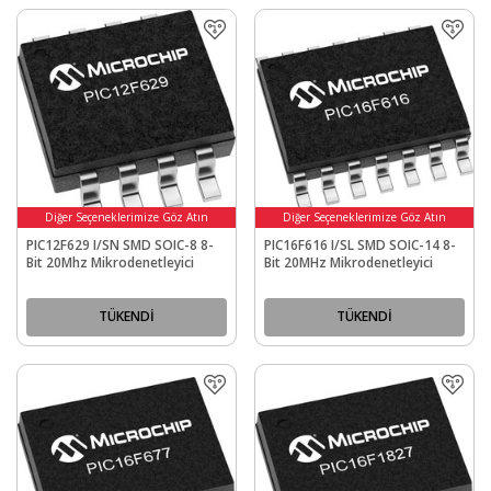
Diğer Seçeneklerimize Göz Atın
Diğer Seçeneklerimize Göz Atın
PIC12F629 I/SN SMD SOIC-8 8-
PIC16F616 I/SL SMD SOIC-14 8-
Bit 20Mhz Mikrodenetleyici
Bit 20MHz Mikrodenetleyici
TÜKENDİ
TÜKENDİ