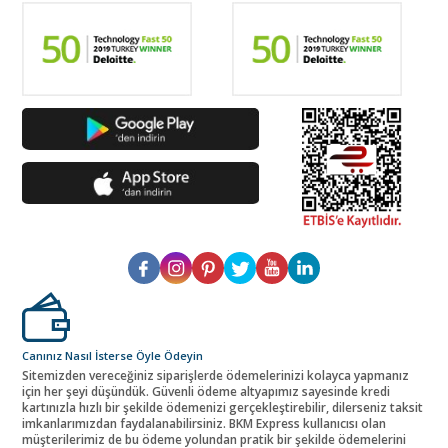
Canınız Nasıl İsterse Öyle Ödeyin
Sitemizden vereceğiniz siparişlerde ödemelerinizi kolayca yapmanız
için her şeyi düşündük. Güvenli ödeme altyapımız sayesinde kredi
kartınızla hızlı bir şekilde ödemenizi gerçekleştirebilir, dilerseniz taksit
imkanlarımızdan faydalanabilirsiniz. BKM Express kullanıcısı olan
müşterilerimiz de bu ödeme yolundan pratik bir şekilde ödemelerini