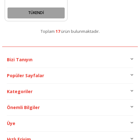
TÜKENDİ
Toplam
17
ürün bulunmaktadır.
Bizi Tanıyın
Popüler Sayfalar
Kategoriler
Önemli Bilgiler
Üye
Hızlı Erişim