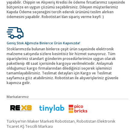
yapabilir. Chippin ve Alışveriş Kredisi ile ödeme fırsatlarımız sayesinde
bütçenize en uygun çözümü seçebilirsiniz. Dileyen müşterilerimiz
Kapıda Ödeme seçeneğini tercih ederek ürününü teslim alırken
ödemesini yapabilir. Robotistan'dan sipariş verme keyfi :)
Geniş Stok Ağımızla Binlerce Ürün Kapınızda!
Stoklarımızda bulunan binlerce çeşit ürün sayesinde elektronik
malzeme satışında sizlere kesintisiz bir hizmet sunuyoruz. Tüm
siparişleriniz standart gönderim prosedürlerimize uygun olarak
paketlenip 48 saat içerisinde kargoya verilmektedir. Anlaşmalı
olduğumuz kargo firmalarından dilediğinizi seçerek işleminizi
tamamlayabilirsiniz. Teslimat detayları için Kargo ve Teslimat
sayfamıza göz atabilirsiniz. Robotistan ile alışverişleriniz güvenle
kapınıza gelir.
Markalarımız
Türkiye’nin Maker Marketi Robotistan, Robotistan Elektronik
Ticaret AŞ Tescilli Markası