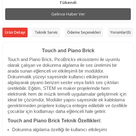
Tükendi
Gelince Haber Ver
Ürün Detayı
Teknik Servis
Ödeme Seçenekleri
Yorumlar
(0)
Touch and Piano Brick
Touch and Piano Brick, PicoBricks ekosistemi ile uyumlu
olarak çalışan ve dokunma algılama ile ses üretimini bir
arada sunan eğlenceli ve etkileşimli bir modüldür.
Dokunmatik yüzeyi sayesinde kullanıcı etkileşimini
algılayarak piyano benzeri sesler veya farklı ses çıktıları
üretilebilir. Eğitim, STEM ve maker projelerinde hem
elektronik hem de müzik temelli uygulamalar geliştirmek için
ideal bir çözümdür. Modüler yapısı sayesinde ek kablolama
gerektirmeden projelere kolayca entegre edilebilir ve özellikle
çocuklar için kodlamayı daha eğlenceli hale getirir.
Touch and Piano Brick Teknik Özellikleri:
Dokunma algılama özelliği ile kullanıcı etkileşimi