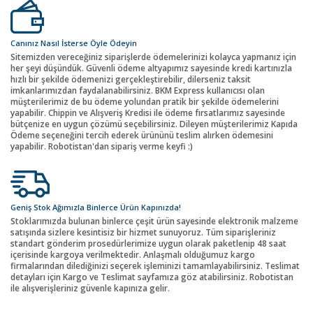
Canınız Nasıl İsterse Öyle Ödeyin
Sitemizden vereceğiniz siparişlerde ödemelerinizi kolayca yapmanız için
her şeyi düşündük. Güvenli ödeme altyapımız sayesinde kredi kartınızla
hızlı bir şekilde ödemenizi gerçekleştirebilir, dilerseniz taksit
imkanlarımızdan faydalanabilirsiniz. BKM Express kullanıcısı olan
müşterilerimiz de bu ödeme yolundan pratik bir şekilde ödemelerini
yapabilir. Chippin ve Alışveriş Kredisi ile ödeme fırsatlarımız sayesinde
bütçenize en uygun çözümü seçebilirsiniz. Dileyen müşterilerimiz Kapıda
Ödeme seçeneğini tercih ederek ürününü teslim alırken ödemesini
yapabilir. Robotistan'dan sipariş verme keyfi :)
Geniş Stok Ağımızla Binlerce Ürün Kapınızda!
Stoklarımızda bulunan binlerce çeşit ürün sayesinde elektronik malzeme
satışında sizlere kesintisiz bir hizmet sunuyoruz. Tüm siparişleriniz
standart gönderim prosedürlerimize uygun olarak paketlenip 48 saat
içerisinde kargoya verilmektedir. Anlaşmalı olduğumuz kargo
firmalarından dilediğinizi seçerek işleminizi tamamlayabilirsiniz. Teslimat
detayları için Kargo ve Teslimat sayfamıza göz atabilirsiniz. Robotistan
ile alışverişleriniz güvenle kapınıza gelir.