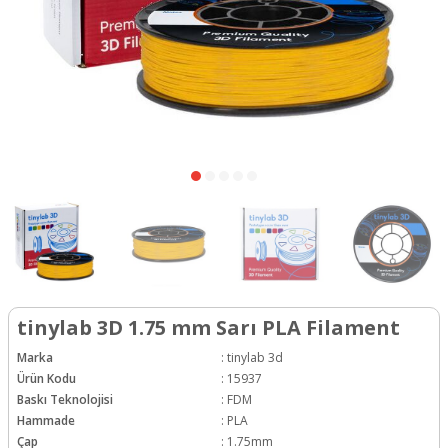
tinylab 3D 1.75 mm Sarı PLA Filament
Marka
:
tinylab 3d
Ürün Kodu
:
15937
Baskı Teknolojisi
:
FDM
Hammade
:
PLA
Çap
:
1.75mm