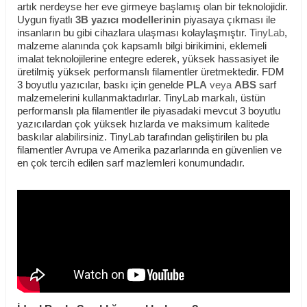
artık nerdeyse her eve girmeye başlamış olan bir teknolojidir.
Uygun fiyatlı
3B yazıcı modellerinin
piyasaya çıkması ile
insanların bu gibi cihazlara ulaşması kolaylaşmıştır.
TinyLab
,
malzeme alanında çok kapsamlı bilgi birikimini, eklemeli
imalat teknolojilerine entegre ederek, yüksek hassasiyet ile
üretilmiş yüksek performanslı filamentler üretmektedir.
FDM
3 boyutlu yazıcılar, baskı için genelde
PLA
veya
ABS
sarf
malzemelerini kullanmaktadırlar. TinyLab markalı, üstün
performanslı pla filamentler ile piyasadaki mevcut 3 boyutlu
yazıcılardan çok yüksek hızlarda ve maksimum kalitede
baskılar alabilirsiniz. TinyLab tarafından geliştirilen bu pla
filamentler Avrupa ve Amerika pazarlarında en güvenlien ve
en çok tercih edilen sarf mazlemleri konumundadır.