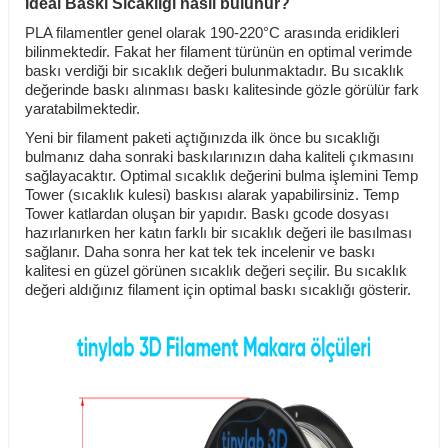
İdeal Baskı Sıcaklığı nasıl bulunur?
PLA filamentler genel olarak 190-220°C arasında eridikleri
bilinmektedir. Fakat her filament türünün en optimal verimde
baskı verdiği bir sıcaklık değeri bulunmaktadır. Bu sıcaklık
değerinde baskı alınması baskı kalitesinde gözle görülür fark
yaratabilmektedir.
Yeni bir filament paketi açtığınızda ilk önce bu sıcaklığı
bulmanız daha sonraki baskılarınızın daha kaliteli çıkmasını
sağlayacaktır. Optimal sıcaklık değerini bulma işlemini Temp
Tower (sıcaklık kulesi) baskısı alarak yapabilirsiniz. Temp
Tower katlardan oluşan bir yapıdır. Baskı gcode dosyası
hazırlanırken her katın farklı bir sıcaklık değeri ile basılması
sağlanır. Daha sonra her kat tek tek incelenir ve baskı
kalitesi en güzel görünen sıcaklık değeri seçilir. Bu sıcaklık
değeri aldığınız filament için optimal baskı sıcaklığı gösterir.