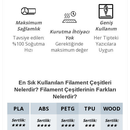
Maksimum
Geniş
Sağlamlık
Kullanım
Kurutma İhtiyacı
Tavsiye edilen:
Yok
Her Tipteki
%100 Soğutma
Gerektiğinde
Yazıcılara
Hızı
maksimum değer
Uygun
En Sık Kullanılan Filament Çeşitleri
Nelerdir? Filament Çeşitlerinin Farkları
Nelerdir?
PLA
ABS
PETG
TPU
WOOD
Sertlik:
Sertlik:
Sertlik:
Sertlik:
Sertlik:
★★★★
★★★★
★★★★
★★★
★★★