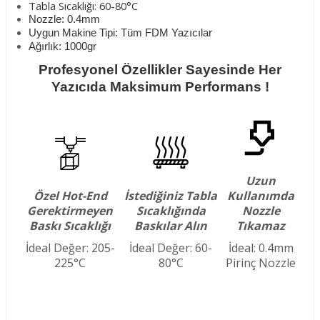
Tabla Sıcaklığı: 60-80°C
Nozzle: 0.4mm
Uygun Makine Tipi: Tüm FDM Yazıcılar
Ağırlık: 1000gr
Profesyonel Özellikler Sayesinde Her
Yazıcıda Maksimum Performans !
Uzun
Özel Hot-End
İstediğiniz Tabla
Kullanımda
Gerektirmeyen
Sıcaklığında
Nozzle
Baskı Sıcaklığı
Baskılar Alın
Tıkamaz
İdeal Değer: 205-
İdeal Değer: 60-
İdeal: 0.4mm
225°C
80°C
Pirinç Nozzle