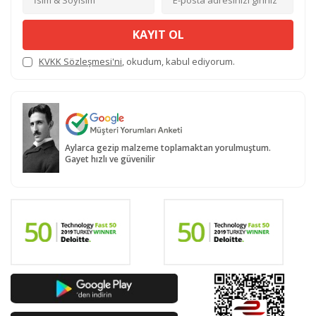
KAYIT OL
KVKK Sözleşmesi'ni
, okudum, kabul ediyorum.
Aylarca gezip malzeme toplamaktan yorulmuştum.
Gayet hızlı ve güvenilir