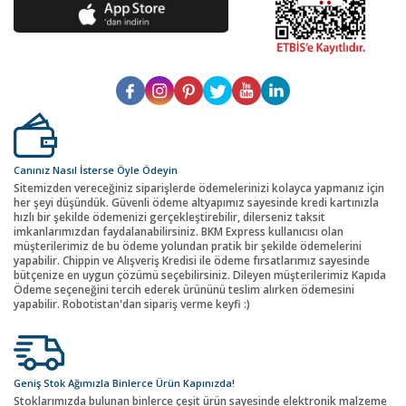
Canınız Nasıl İsterse Öyle Ödeyin
Sitemizden vereceğiniz siparişlerde ödemelerinizi kolayca yapmanız için
her şeyi düşündük. Güvenli ödeme altyapımız sayesinde kredi kartınızla
hızlı bir şekilde ödemenizi gerçekleştirebilir, dilerseniz taksit
imkanlarımızdan faydalanabilirsiniz. BKM Express kullanıcısı olan
müşterilerimiz de bu ödeme yolundan pratik bir şekilde ödemelerini
yapabilir. Chippin ve Alışveriş Kredisi ile ödeme fırsatlarımız sayesinde
bütçenize en uygun çözümü seçebilirsiniz. Dileyen müşterilerimiz Kapıda
Ödeme seçeneğini tercih ederek ürününü teslim alırken ödemesini
yapabilir. Robotistan'dan sipariş verme keyfi :)
Geniş Stok Ağımızla Binlerce Ürün Kapınızda!
Stoklarımızda bulunan binlerce çeşit ürün sayesinde elektronik malzeme