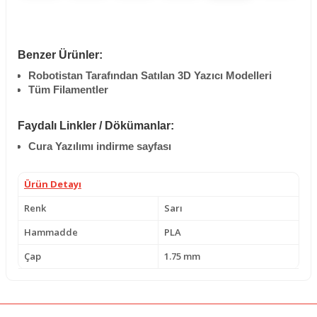
Benzer Ürünler:
Robotistan Tarafından Satılan 3D Yazıcı Modelleri
Tüm Filamentler
Faydalı Linkler / Dökümanlar:
Cura Yazılımı indirme sayfası
Ürün Detayı
Renk
Sarı
Hammadde
PLA
Çap
1.75 mm