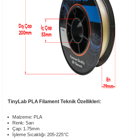
TinyLab PLA Filament Teknik Özellikleri:
Malzeme: PLA
Renk: Sarı
Çap: 1.75mm
İşleme Sıcaklığı: 205-225°C