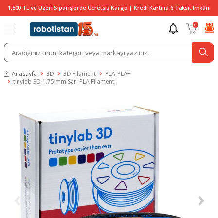
1.500 TL ve Üzeri Siparişlerde Ücretsiz Kargo | Kredi Kartına 6 Taksit İmkânı
0
Anasayfa
3D
3D Filament
PLA-PLA+
tinylab 3D 1.75 mm Sarı PLA Filament