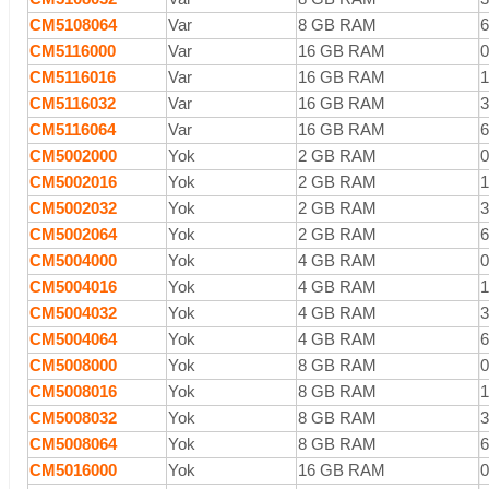
CM5108064
Var
8 GB RAM
CM5116000
Var
16 GB RAM
CM5116016
Var
16 GB RAM
CM5116032
Var
16 GB RAM
CM5116064
Var
16 GB RAM
CM5002000
Yok
2 GB RAM
CM5002016
Yok
2 GB RAM
CM5002032
Yok
2 GB RAM
CM5002064
Yok
2 GB RAM
CM5004000
Yok
4 GB RAM
CM5004016
Yok
4 GB RAM
CM5004032
Yok
4 GB RAM
CM5004064
Yok
4 GB RAM
CM5008000
Yok
8 GB RAM
CM5008016
Yok
8 GB RAM
CM5008032
Yok
8 GB RAM
CM5008064
Yok
8 GB RAM
CM5016000
Yok
16 GB RAM