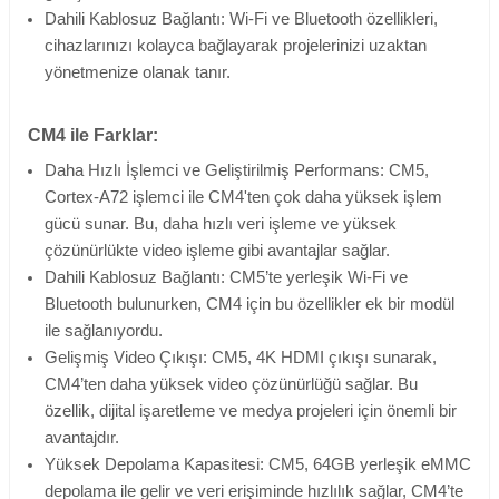
Dahili Kablosuz Bağlantı: Wi-Fi ve Bluetooth özellikleri,
cihazlarınızı kolayca bağlayarak projelerinizi uzaktan
yönetmenize olanak tanır.
CM4 ile Farklar:
Daha Hızlı İşlemci ve Geliştirilmiş Performans: CM5,
Cortex-A72 işlemci ile CM4'ten çok daha yüksek işlem
gücü sunar. Bu, daha hızlı veri işleme ve yüksek
çözünürlükte video işleme gibi avantajlar sağlar.
Dahili Kablosuz Bağlantı: CM5’te yerleşik Wi-Fi ve
Bluetooth bulunurken, CM4 için bu özellikler ek bir modül
ile sağlanıyordu.
Gelişmiş Video Çıkışı: CM5, 4K HDMI çıkışı sunarak,
CM4’ten daha yüksek video çözünürlüğü sağlar. Bu
özellik, dijital işaretleme ve medya projeleri için önemli bir
avantajdır.
Yüksek Depolama Kapasitesi: CM5, 64GB yerleşik eMMC
depolama ile gelir ve veri erişiminde hızlılık sağlar, CM4’te