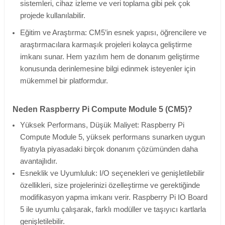
sistemleri, cihaz izleme ve veri toplama gibi pek çok
projede kullanılabilir.
Eğitim ve Araştırma: CM5’in esnek yapısı, öğrencilere ve
araştırmacılara karmaşık projeleri kolayca geliştirme
imkanı sunar. Hem yazılım hem de donanım geliştirme
konusunda derinlemesine bilgi edinmek isteyenler için
mükemmel bir platformdur.
Neden Raspberry Pi Compute Module 5 (CM5)?
Yüksek Performans, Düşük Maliyet: Raspberry Pi
Compute Module 5, yüksek performans sunarken uygun
fiyatıyla piyasadaki birçok donanım çözümünden daha
avantajlıdır.
Esneklik ve Uyumluluk: I/O seçenekleri ve genişletilebilir
özellikleri, size projelerinizi özelleştirme ve gerektiğinde
modifikasyon yapma imkanı verir. Raspberry Pi IO Board
5 ile uyumlu çalışarak, farklı modüller ve taşıyıcı kartlarla
genişletilebilir.