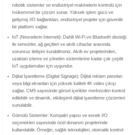
robotik sistemler ve endüstriyel makinelerin kontrolü için
mükemmel bir çözüm sunar. Yüksek işlem gücü ve
gelişmiş I/O bağlantıları, endüstriyel projeler için güvenilir
bir platform sağlar.
IoT (Nesnelerin İnterneti): Dahili Wi-Fi ve Bluetooth desteği
ile sensörler, ağ geçitleri ve akıllı cihazlar arasında
sorunsuz iletişim kurabilirsiniz. Akıllı ev projelerinden,
uzaktan izleme ve yönetim sistemlerine kadar çok çeşitli
IoT uygulamaları için uygundur.
Dijital İşaretleme (Digital Signage): Dijital reklam panoları
veya bilgi ekranları için yüksek kaliteli 4K video çıkışı
sağlar. CM5 sayesinde görsel içerikler merkezden kontrol
edilebilir ve dinamik, etkileşimli dijital işaretleme çözümleri
sunulabilir.
Gömülü Sistemler: Kompakt yapısı ve esnek I/O
seçenekleri sayesinde özel donanım projelerinde
kullanılabilir. Örneğin, sağlık teknolojileri, otomatik kontrol