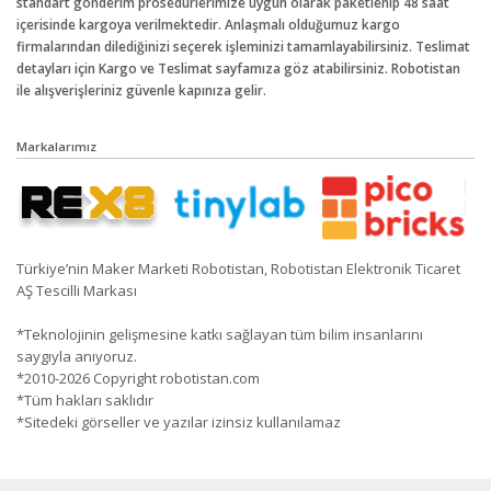
standart gönderim prosedürlerimize uygun olarak paketlenip 48 saat
içerisinde kargoya verilmektedir. Anlaşmalı olduğumuz kargo
firmalarından dilediğinizi seçerek işleminizi tamamlayabilirsiniz. Teslimat
detayları için Kargo ve Teslimat sayfamıza göz atabilirsiniz. Robotistan
ile alışverişleriniz güvenle kapınıza gelir.
Markalarımız
Türkiye’nin Maker Marketi Robotistan, Robotistan Elektronik Ticaret
AŞ Tescilli Markası
*Teknolojinin gelişmesine katkı sağlayan tüm bilim insanlarını
saygıyla anıyoruz.
*2010-2026 Copyright robotistan.com
*Tüm hakları saklıdır
*Sitedeki görseller ve yazılar izinsiz kullanılamaz