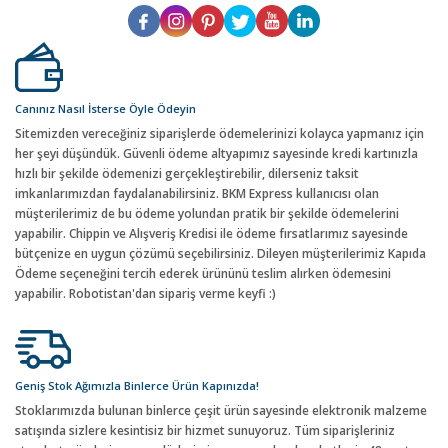
Canınız Nasıl İsterse Öyle Ödeyin
Sitemizden vereceğiniz siparişlerde ödemelerinizi kolayca yapmanız için
her şeyi düşündük. Güvenli ödeme altyapımız sayesinde kredi kartınızla
hızlı bir şekilde ödemenizi gerçekleştirebilir, dilerseniz taksit
imkanlarımızdan faydalanabilirsiniz. BKM Express kullanıcısı olan
müşterilerimiz de bu ödeme yolundan pratik bir şekilde ödemelerini
yapabilir. Chippin ve Alışveriş Kredisi ile ödeme fırsatlarımız sayesinde
bütçenize en uygun çözümü seçebilirsiniz. Dileyen müşterilerimiz Kapıda
Ödeme seçeneğini tercih ederek ürününü teslim alırken ödemesini
yapabilir. Robotistan'dan sipariş verme keyfi :)
Geniş Stok Ağımızla Binlerce Ürün Kapınızda!
Stoklarımızda bulunan binlerce çeşit ürün sayesinde elektronik malzeme
satışında sizlere kesintisiz bir hizmet sunuyoruz. Tüm siparişleriniz