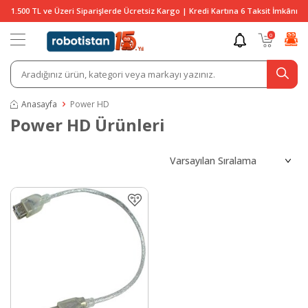
1.500 TL ve Üzeri Siparişlerde Ücretsiz Kargo | Kredi Kartına 6 Taksit İmkânı
0
Anasayfa
Power HD
Power HD Ürünleri