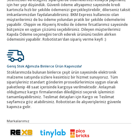
için her şeyi düşündük. Güvenli ödeme altyapımız sayesinde kredi
kartınızla hızlı bir şekilde ödemenizi gerçekleştirebilir, dilerseniz taksit
imkanlarımızdan faydalanabilirsiniz. BKM Express kullanıcısı olan
müşterilerimiz de bu ödeme yolundan pratik bir şekilde ödemelerini
yapabilir. Chippin ve Alışveriş Kredisi ile ödeme fırsatlarımız sayesinde
bütçenize en uygun çözümü seçebilirsiniz. Dileyen müşterilerimiz
Kapıda Ödeme seçeneğini tercih ederek ürününü teslim alırken
ödemesini yapabilir. Robotistan'dan sipariş verme keyfi :)
Geniş Stok Ağımızla Binlerce Ürün Kapınızda!
Stoklarımızda bulunan binlerce çeşit ürün sayesinde elektronik
malzeme satışında sizlere kesintisiz bir hizmet sunuyoruz. Tüm
siparişleriniz standart gönderim prosedürlerimize uygun olarak
paketlenip 48 saat içerisinde kargoya verilmektedir. Anlaşmalı
olduğumuz kargo firmalarından dilediğinizi seçerek işleminizi
tamamlayabilirsiniz. Teslimat detayları için Kargo ve Teslimat
sayfamıza göz atabilirsiniz. Robotistan ile alışverişleriniz güvenle
kapınıza gelir.
Markalarımız