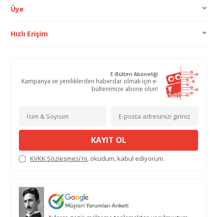
Üye
Hızlı Erişim
E-Bülten Aboneliği
Kampanya ve yeniliklerden haberdar olmak için e-
bültenimize abone olun!
KAYIT OL
KVKK Sözleşmesi'ni
, okudum, kabul ediyorum.