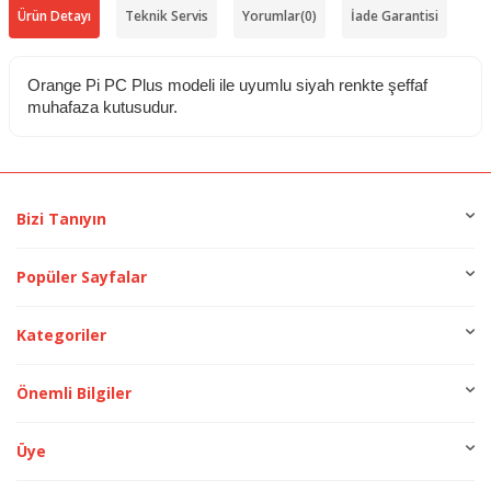
Ürün Detayı
Teknik Servis
Yorumlar
(0)
İade Garantisi
Orange Pi PC Plus modeli ile uyumlu siyah renkte şeffaf
muhafaza kutusudur.
Bizi Tanıyın
Popüler Sayfalar
Kategoriler
Önemli Bilgiler
Üye