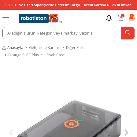
1.500 TL ve Üzeri Siparişlerde Ücretsiz Kargo | Kredi Kartına 6 Taksit İmkânı
0
Anasayfa
Geliştirme Kartları
Diğer Kartlar
Orange Pi PC Plus için Siyah Case