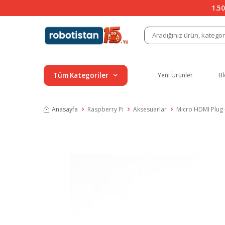
1.50
Tüm Kategoriler
Yeni Ürünler
Bl
Anasayfa
Raspberry Pi
Aksesuarlar
Micro HDMI Plug - 