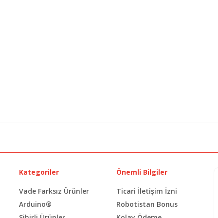
Kategoriler
Önemli Bilgiler
Vade Farksız Ürünler
Ticari İletişim İzni
Arduino®
Robotistan Bonus
Sihirli Ürünler
Kolay Ödeme