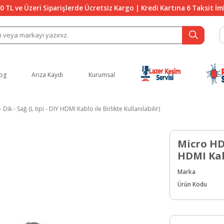
0 TL ve Üzeri Siparişlerde Ücretsiz Kargo | Kredi Kartına 6 Taksit İ
og
Arıza Kaydı
Kurumsal
Dik - Sağ (L tipi - DIY HDMI Kablo ile Birlikte Kullanılabilir)
Micro HDM
HDMI Kabl
Marka
Ürün Kodu