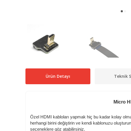
Ürün Detayı
Teknik S
Micro HD
Özel HDMI kabloları yapmak hiç bu kadar kolay olmamı
herhangi birini değiştirin ve kendi kablonuzu oluşturu
seçeneklere göz atabilirsiniz.