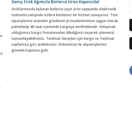
Geniş Stok Ağımızla Binlerce Ürün Kapınızda!
Stoklarımızda bulunan binlerce çeşit ürün sayesinde elektronik
malzeme satışında sizlere kesintisiz bir hizmet sunuyoruz. Tüm
siparişleriniz standart gönderim prosedürlerimize uygun olarak
paketlenip 48 saat içerisinde kargoya verilmektedir. Anlaşmalı
olduğumuz kargo firmalarından dilediğinizi seçerek işleminizi
de
tamamlayabilirsiniz. Teslimat detayları için Kargo ve Teslimat
sayfamıza göz atabilirsiniz. Robotistan ile alışverişleriniz
güvenle kapınıza gelir.
iz