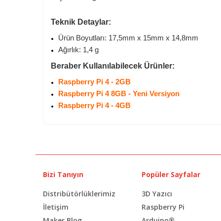
Teknik Detaylar:
Ürün Boyutları: 17,5mm x 15mm x 14,8mm
Ağırlık: 1,4 g
Beraber Kullanılabilecek Ürünler:
Raspberry Pi 4 - 2GB
Raspberry Pi 4 8GB - Yeni Versiyon
Raspberry Pi 4 - 4GB
Bizi Tanıyın
Popüler Sayfalar
Distribütörlüklerimiz
3D Yazıcı
İletişim
Raspberry Pi
Maker Blog
Arduino®