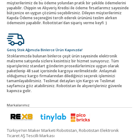
müşterilerimiz de bu ödeme yolundan pratik bir şekilde ödemelerini
yapabilir. Chippin ve Alışveriş Kredisi ile ödeme fırsatlarımız sayesinde
bütçenize en uygun çözümü seçebilirsiniz. Dileyen müşterilerimiz
Kapıda Ödeme seçeneğini tercih ederek ürününü teslim alırken
ödemesini yapabilir. Robotistan'dan sipariş verme keyfi :)
Geniş Stok Ağımızla Binlerce Ürün Kapınızda!
Stoklarımızda bulunan binlerce çeşit ürün sayesinde elektronik
malzeme satışında sizlere kesintisiz bir hizmet sunuyoruz. Tüm
siparişleriniz standart gönderim prosedürlerimize uygun olarak
paketlenip 48 saat içerisinde kargoya verilmektedir. Anlaşmalı
olduğumuz kargo firmalarından dilediğinizi seçerek işleminizi
tamamlayabilirsiniz. Teslimat detayları için Kargo ve Teslimat
sayfamıza göz atabilirsiniz. Robotistan ile alışverişleriniz güvenle
kapınıza gelir.
Markalarımız
Türkiye’nin Maker Marketi Robotistan, Robotistan Elektronik
Ticaret AŞ Tescilli Markası