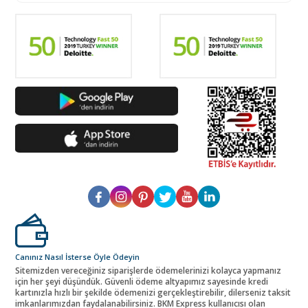
Canınız Nasıl İsterse Öyle Ödeyin
Sitemizden vereceğiniz siparişlerde ödemelerinizi kolayca yapmanız
için her şeyi düşündük. Güvenli ödeme altyapımız sayesinde kredi
kartınızla hızlı bir şekilde ödemenizi gerçekleştirebilir, dilerseniz taksit
imkanlarımızdan faydalanabilirsiniz. BKM Express kullanıcısı olan