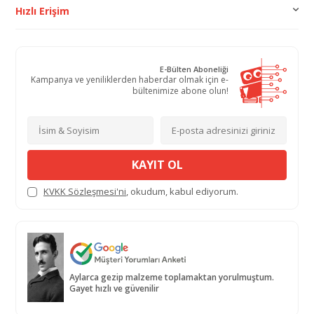
Hızlı Erişim
E-Bülten Aboneliği
Kampanya ve yeniliklerden haberdar olmak için e-
bültenimize abone olun!
KAYIT OL
KVKK Sözleşmesi'ni
, okudum, kabul ediyorum.
Aylarca gezip malzeme toplamaktan yorulmuştum.
Gayet hızlı ve güvenilir