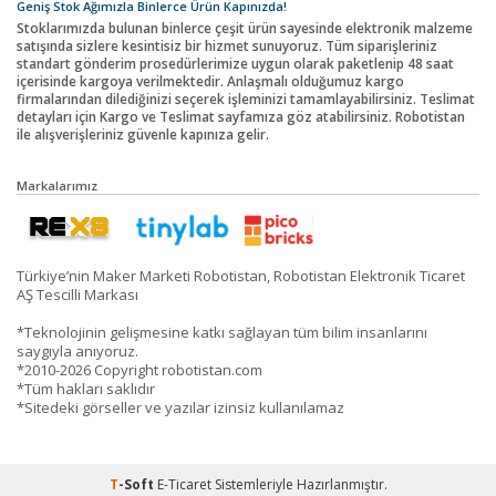
Geniş Stok Ağımızla Binlerce Ürün Kapınızda!
Stoklarımızda bulunan binlerce çeşit ürün sayesinde elektronik malzeme
satışında sizlere kesintisiz bir hizmet sunuyoruz. Tüm siparişleriniz
standart gönderim prosedürlerimize uygun olarak paketlenip 48 saat
içerisinde kargoya verilmektedir. Anlaşmalı olduğumuz kargo
firmalarından dilediğinizi seçerek işleminizi tamamlayabilirsiniz. Teslimat
detayları için Kargo ve Teslimat sayfamıza göz atabilirsiniz. Robotistan
ile alışverişleriniz güvenle kapınıza gelir.
Markalarımız
Türkiye’nin Maker Marketi Robotistan, Robotistan Elektronik Ticaret
AŞ Tescilli Markası
*Teknolojinin gelişmesine katkı sağlayan tüm bilim insanlarını
saygıyla anıyoruz.
*2010-2026 Copyright robotistan.com
*Tüm hakları saklıdır
*Sitedeki görseller ve yazılar izinsiz kullanılamaz
T
-Soft
E-Ticaret
Sistemleriyle Hazırlanmıştır.