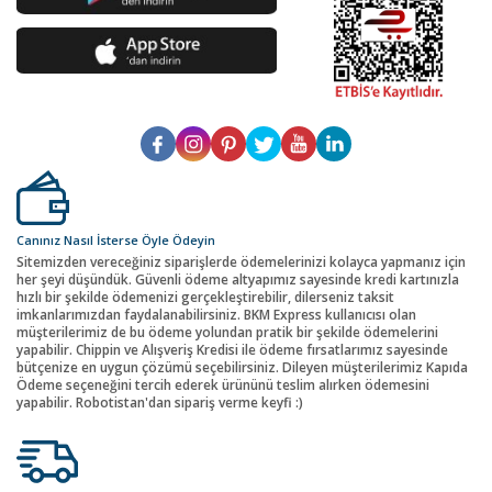
Canınız Nasıl İsterse Öyle Ödeyin
Sitemizden vereceğiniz siparişlerde ödemelerinizi kolayca yapmanız için
her şeyi düşündük. Güvenli ödeme altyapımız sayesinde kredi kartınızla
hızlı bir şekilde ödemenizi gerçekleştirebilir, dilerseniz taksit
imkanlarımızdan faydalanabilirsiniz. BKM Express kullanıcısı olan
müşterilerimiz de bu ödeme yolundan pratik bir şekilde ödemelerini
yapabilir. Chippin ve Alışveriş Kredisi ile ödeme fırsatlarımız sayesinde
bütçenize en uygun çözümü seçebilirsiniz. Dileyen müşterilerimiz Kapıda
Ödeme seçeneğini tercih ederek ürününü teslim alırken ödemesini
yapabilir. Robotistan'dan sipariş verme keyfi :)