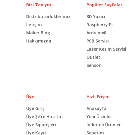
Bizi Tanıyın
Popüler Sayfalar
Distribütörlüklerimiz
3D Yazıcı
İletişim
Raspberry Pi
Maker Blog
Arduino®
Hakkımızda
PCB Servisi
Lazer Kesim Servisi
Outlet
Sensör
Üye
Hızlı Erişim
Üye Giriş
Anasayfa
Üye Şifre Hatırlat
Yeni Ürünler
Üye Siparişleri
İndirimli Ürünler
Üye Kayıt
Sepetim