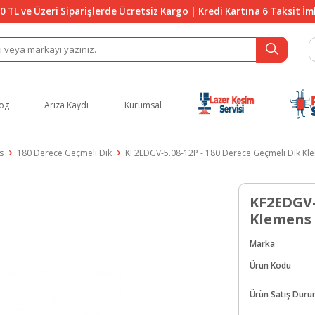
0 TL ve Üzeri Siparişlerde Ücretsiz Kargo | Kredi Kartına 6 Taksit İ
og
Arıza Kaydı
Kurumsal
s
180 Derece Geçmeli Dik
KF2EDGV-5.08-12P - 180 Derece Geçmeli Dik Kl
KF2EDGV-
Klemens
Marka
Ürün Kodu
Ürün Satış Dur