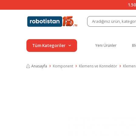
1.50
Tüm Kategoriler
Yeni Ürünler
Bl
Anasayfa
Komponent
Klemens ve Konnektör
Klemen