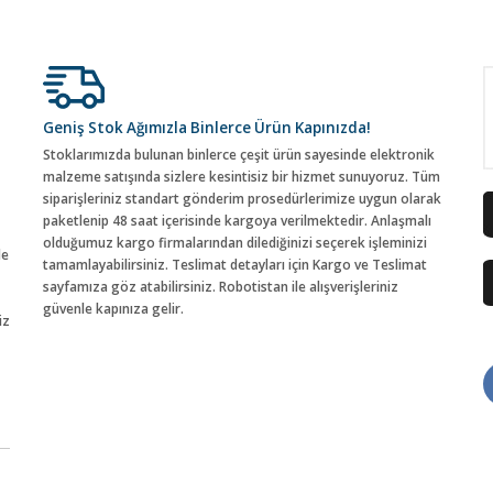
Geniş Stok Ağımızla Binlerce Ürün Kapınızda!
Stoklarımızda bulunan binlerce çeşit ürün sayesinde elektronik
malzeme satışında sizlere kesintisiz bir hizmet sunuyoruz. Tüm
siparişleriniz standart gönderim prosedürlerimize uygun olarak
paketlenip 48 saat içerisinde kargoya verilmektedir. Anlaşmalı
olduğumuz kargo firmalarından dilediğinizi seçerek işleminizi
de
tamamlayabilirsiniz. Teslimat detayları için Kargo ve Teslimat
sayfamıza göz atabilirsiniz. Robotistan ile alışverişleriniz
güvenle kapınıza gelir.
iz