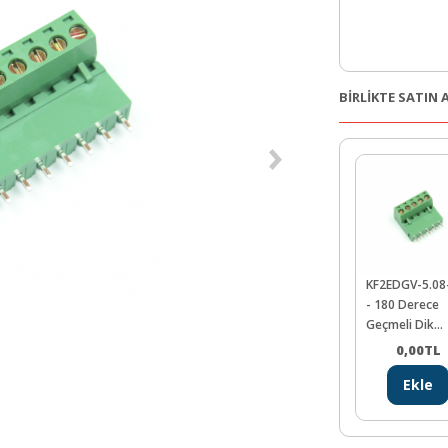
BİRLİKTE SATIN
KF2EDGV-5.08
- 180 Derece
Geçmeli Dik
Klemens
0,00
TL
Ekle