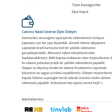
Tüm Kategoriler
Üye Kayıt
Canınız Nasıl İsterse Öyle Ödeyin
Sitemizden vereceğiniz siparişlerde ödemelerinizi kolayca
yapmanız için her şeyi düşündük. Güvenli ödeme altyapımız
sayesinde kredi kartınızla hızlı bir şekilde ödemenizi
gerçekleştirebilir, dilerseniz taksit imkanlarımızdan
faydalanabilirsiniz. BKM Express kullanıcısı olan müşterilerimiz 
bu ödeme yolundan pratik bir şekilde ödemelerini yapabilir.
Chippin ve Alışveriş Kredisi ile ödeme fırsatlarımız sayesinde
bütçenize en uygun çözümü seçebilirsiniz. Dileyen müşterilerim
Kapıda Ödeme seçeneğini tercih ederek ürününü teslim alırken
ödemesini yapabilir. Robotistan'dan sipariş verme keyfi :)
Markalarımız