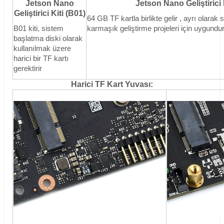
Jetson Nano
Jetson Nano Geliştirici K
Geliştirici Kiti (B01)
64 GB TF kartla
birlikte gelir , ayrı olara
B01 kiti, sistem
karmaşık geliştirme projeleri için uygundu
başlatma diski olarak
kullanılmak üzere
harici bir TF kartı
gerektirir
Harici TF Kart Yuvası: