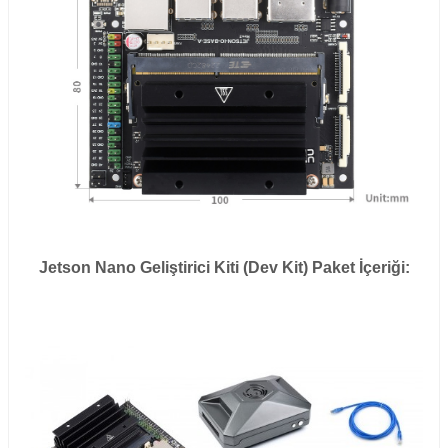
Jetson Nano Geliştirici Kiti (Dev Kit)
Paket İçeriği: