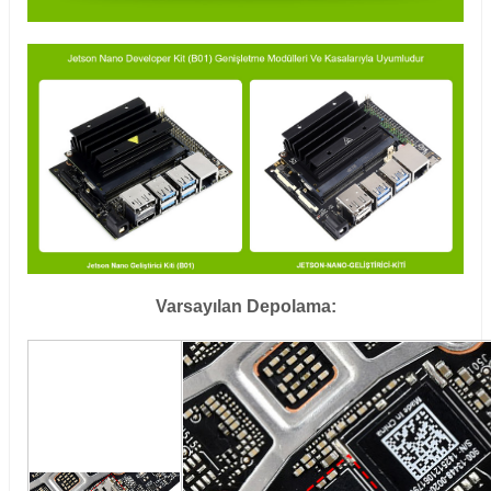
Varsayılan Depolama: