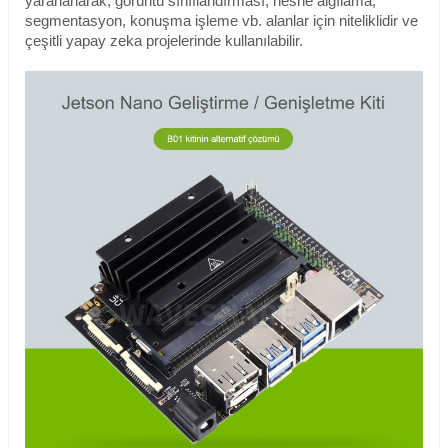
yararlanarak, görüntü sınıflandırması, nesne algılama,
segmentasyon, konuşma işleme vb. alanlar için niteliklidir ve
çeşitli yapay zeka projelerinde kullanılabilir.