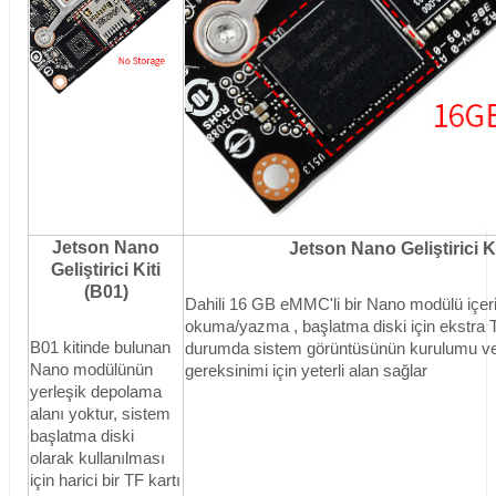
Jetson Nano
Jetson Nano Geliştirici Ki
Geliştirici Kiti
(B01)
Dahili 16 GB eMMC'li bir Nano modülü içer
okuma/yazma
, başlatma diski için ekstra
B01 kitinde bulunan
durumda sistem görüntüsünün kurulumu ve 
Nano modülünün
gereksinimi için yeterli alan sağlar
yerleşik depolama
alanı yoktur, sistem
başlatma diski
olarak kullanılması
için harici bir TF kartı