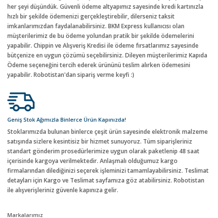
her şeyi düşündük. Güvenli ödeme altyapımız sayesinde kredi kartınızla
hızlı bir şekilde ödemenizi gerçekleştirebilir, dilerseniz taksit
imkanlarımızdan faydalanabilirsiniz. BKM Express kullanıcısı olan
müşterilerimiz de bu ödeme yolundan pratik bir şekilde ödemelerini
yapabilir. Chippin ve Alışveriş Kredisi ile ödeme fırsatlarımız sayesinde
bütçenize en uygun çözümü seçebilirsiniz. Dileyen müşterilerimiz Kapıda
Ödeme seçeneğini tercih ederek ürününü teslim alırken ödemesini
yapabilir. Robotistan'dan sipariş verme keyfi :)
Geniş Stok Ağımızla Binlerce Ürün Kapınızda!
Stoklarımızda bulunan binlerce çeşit ürün sayesinde elektronik malzeme
satışında sizlere kesintisiz bir hizmet sunuyoruz. Tüm siparişleriniz
standart gönderim prosedürlerimize uygun olarak paketlenip 48 saat
içerisinde kargoya verilmektedir. Anlaşmalı olduğumuz kargo
firmalarından dilediğinizi seçerek işleminizi tamamlayabilirsiniz. Teslimat
detayları için Kargo ve Teslimat sayfamıza göz atabilirsiniz. Robotistan
ile alışverişleriniz güvenle kapınıza gelir.
Markalarımız