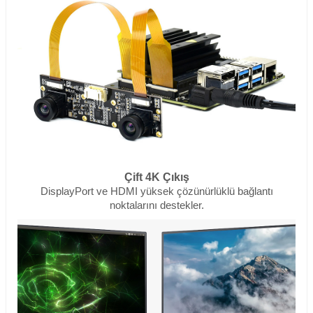
Çift 4K Çıkış
DisplayPort ve HDMI yüksek çözünürlüklü bağlantı
noktalarını destekler.