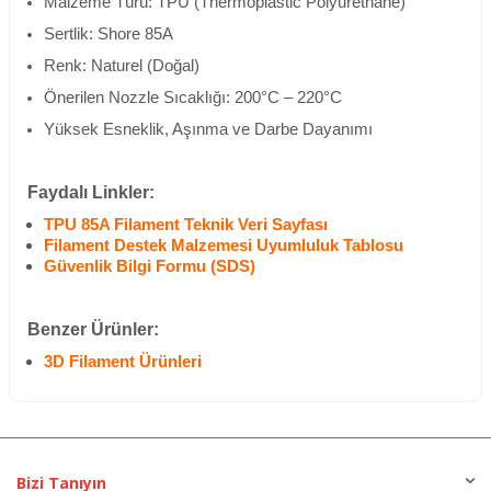
Malzeme Türü: TPU (Thermoplastic Polyurethane)
Sertlik: Shore 85A
Renk: Naturel (Doğal)
Önerilen Nozzle Sıcaklığı: 200°C – 220°C
Yüksek Esneklik, Aşınma ve Darbe Dayanımı
Faydalı Linkler:
TPU 85A Filament Teknik Veri Sayfası
Filament Destek Malzemesi Uyumluluk Tablosu
Güvenlik Bilgi Formu (SDS)
Benzer Ürünler:
3D Filament Ürünleri
Bizi Tanıyın