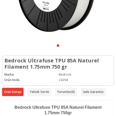
Bedrock Ultrafuse TPU 85A Naturel
Filament 1.75mm 750 gr
Marka
:
Bedrock
Ürün Kodu
:
24294
Ürün Detayı
Teknik Servis
Yorumlar
(0)
İade Garantisi
Bedrock Ultrafuse TPU 85A Naturel Filament
1.75mm 750gr