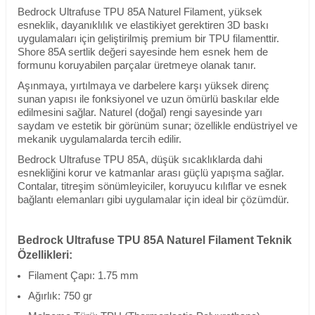
Bedrock Ultrafuse TPU 85A Naturel Filament, yüksek
esneklik, dayanıklılık ve elastikiyet gerektiren 3D baskı
uygulamaları için geliştirilmiş premium bir TPU filamenttir.
Shore 85A sertlik değeri sayesinde hem esnek hem de
formunu koruyabilen parçalar üretmeye olanak tanır.
Aşınmaya, yırtılmaya ve darbelere karşı yüksek direnç
sunan yapısı ile fonksiyonel ve uzun ömürlü baskılar elde
edilmesini sağlar. Naturel (doğal) rengi sayesinde yarı
saydam ve estetik bir görünüm sunar; özellikle endüstriyel ve
mekanik uygulamalarda tercih edilir.
Bedrock Ultrafuse TPU 85A, düşük sıcaklıklarda dahi
esnekliğini korur ve katmanlar arası güçlü yapışma sağlar.
Contalar, titreşim sönümleyiciler, koruyucu kılıflar ve esnek
bağlantı elemanları gibi uygulamalar için ideal bir çözümdür.
Bedrock Ultrafuse TPU 85A Naturel Filament Teknik
Özellikleri:
Filament Çapı: 1.75 mm
Ağırlık: 750 gr