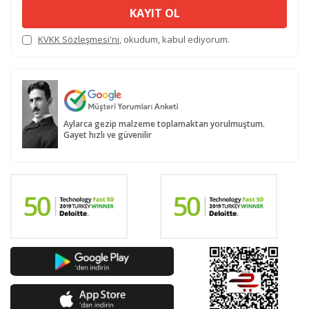
KAYIT OL
KVKK Sözleşmesi'ni
, okudum, kabul ediyorum.
Aylarca gezip malzeme toplamaktan yorulmuştum.
Gayet hızlı ve güvenilir