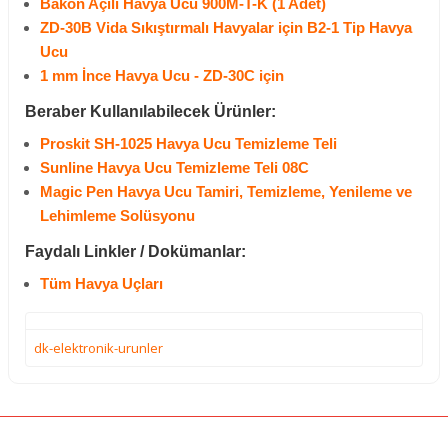
Bakon Açılı Havya Ucu 900M-T-K (1 Adet)
ZD-30B Vida Sıkıştırmalı Havyalar için B2-1 Tip Havya
Ucu
1 mm İnce Havya Ucu - ZD-30C için
Beraber Kullanılabilecek Ürünler:
Proskit SH-1025 Havya Ucu Temizleme Teli
Sunline Havya Ucu Temizleme Teli 08C
Magic Pen Havya Ucu Tamiri, Temizleme, Yenileme ve
Lehimleme Solüsyonu
Faydalı Linkler / Dokümanlar:
Tüm Havya Uçları
dk-elektronik-urunler