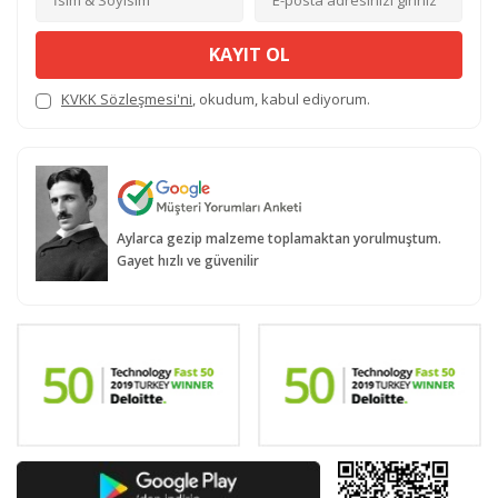
KAYIT OL
KVKK Sözleşmesi'ni
, okudum, kabul ediyorum.
Aylarca gezip malzeme toplamaktan yorulmuştum.
Gayet hızlı ve güvenilir