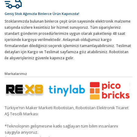
Geniş Stok Ağımızla Binlerce Ürün Kapınızda!
Stoklarımızda bulunan binlerce çeşit ürün sayesinde elektronik malzeme
satışında sizlere kesintisiz bir hizmet sunuyoruz. Tüm siparişleriniz
standart gönderim prosedürlerimize uygun olarak paketlenip 48 saat
içerisinde kargoya verilmektedir. Anlaşmalı olduğumuz kargo
firmalarından dilediğinizi seçerek işleminizi tamamlayabilirsiniz. Teslimat
detayları için Kargo ve Teslimat sayfamıza göz atabilirsiniz. Robotistan
ile alışverişleriniz güvenle kapınıza gelir.
Markalarımız
Türkiye’nin Maker Marketi Robotistan, Robotistan Elektronik Ticaret
AŞ Tescilli Markası
*Teknolojinin gelişmesine katkı sağlayan tüm bilim insanlarını
saygıyla anıyoruz.