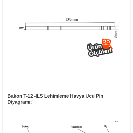
Bakon T-12 -ILS Lehimleme Havya Ucu Pin
Diyagramı: