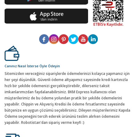
Canınız Nasıl İsterse Öyle Ödeyin
Sitemizden vereceğiniz siparişlerde ödemelerinizi kolayca yapmanız için
her şeyi düşündük. Güvenli ödeme altyapımız sayesinde kredi kartınızla
hızlı bir şekilde ödemenizi gerçekleştirebilir, dilerseniz taksit
imkanlarımızdan faydalanabilirsiniz. BKM Express kullanıcısı olan
müşterilerimiz de bu ödeme yolundan pratik bir şekilde ödemelerini
yapabilir. Chippin ve Alışveriş Kredisi ile ödeme fırsatlarımız sayesinde
bütçenize en uygun çözümü seçebilirsiniz. Dileyen müşterilerimiz Kapıda
Ödeme seçeneğini tercih ederek ürününü teslim alırken ödemesini
yapabilir. Robotistan'dan sipariş verme keyfi :)