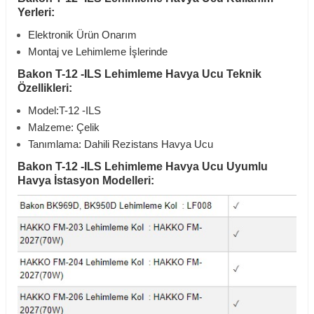
Yerleri:
Elektronik Ürün Onarım
Montaj ve Lehimleme İşlerinde
Bakon T-12 -ILS Lehimleme Havya Ucu Teknik
Özellikleri:
Model:T-12 -ILS
Malzeme: Çelik
Tanımlama: Dahili Rezistans Havya Ucu
Bakon T-12 -ILS Lehimleme Havya Ucu Uyumlu
Havya İstasyon Modelleri: