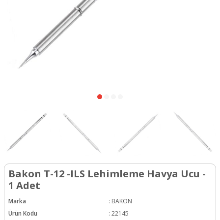
Bakon T-12 -ILS Lehimleme Havya Ucu -
1 Adet
Marka
:
BAKON
Ürün Kodu
:
22145