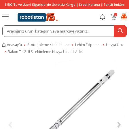
1.500 TL ve Üzeri Siparişlerde Ücretsiz Kargo | Kredi Kartına 6 Taksit İmkânı
0
Anasayfa
Prototipleme / Lehimleme
Lehim Ekipmanı
Havya Ucu
Bakon T-12 -ILS Lehimleme Havya Ucu - 1 Adet