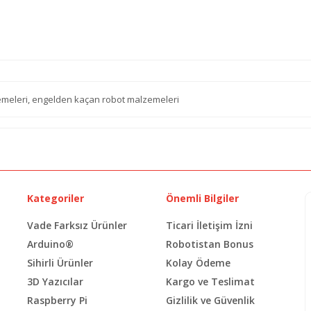
emeleri
,
engelden kaçan robot malzemeleri
Kategoriler
Önemli Bilgiler
Vade Farksız Ürünler
Ticari İletişim İzni
Arduino®
Robotistan Bonus
Sihirli Ürünler
Kolay Ödeme
3D Yazıcılar
Kargo ve Teslimat
Raspberry Pi
Gizlilik ve Güvenlik