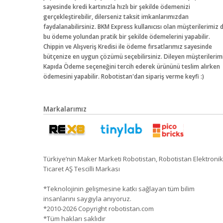
sayesinde kredi kartınızla hızlı bir şekilde ödemenizi
gerçekleştirebilir, dilerseniz taksit imkanlarımızdan
faydalanabilirsiniz. BKM Express kullanıcısı olan müşterilerimiz 
bu ödeme yolundan pratik bir şekilde ödemelerini yapabilir.
Chippin ve Alışveriş Kredisi ile ödeme fırsatlarımız sayesinde
bütçenize en uygun çözümü seçebilirsiniz. Dileyen müşterilerim
Kapıda Ödeme seçeneğini tercih ederek ürününü teslim alırken
ödemesini yapabilir. Robotistan'dan sipariş verme keyfi :)
Markalarımız
Türkiye’nin Maker Marketi Robotistan, Robotistan Elektronik
Ticaret AŞ Tescilli Markası
*Teknolojinin gelişmesine katkı sağlayan tüm bilim
insanlarını saygıyla anıyoruz.
*2010-2026 Copyright robotistan.com
*Tüm hakları saklıdır