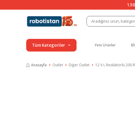
1.50
Tüm Kategoriler
Yeni Ürünler
Bl
Anasayfa
Outlet
Diğer Outlet
12 V L Redüktörlü 200