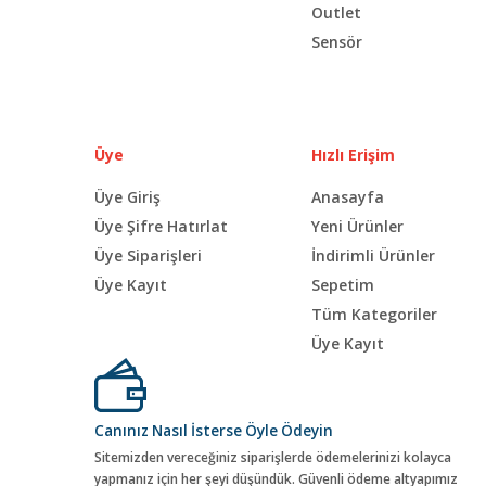
Outlet
Sensör
Üye
Hızlı Erişim
Üye Giriş
Anasayfa
Üye Şifre Hatırlat
Yeni Ürünler
Üye Siparişleri
İndirimli Ürünler
Üye Kayıt
Sepetim
Tüm Kategoriler
Üye Kayıt
Canınız Nasıl İsterse Öyle Ödeyin
Sitemizden vereceğiniz siparişlerde ödemelerinizi kolayca
yapmanız için her şeyi düşündük. Güvenli ödeme altyapımız