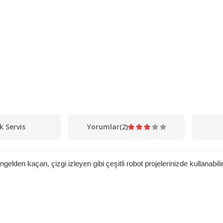
k Servis
Yorumlar
(2)
lden kaçan, çizgi izleyen gibi çeşitli robot projelerinizde kullanabilir