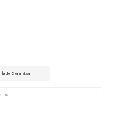
İade Garantisi
siniz.