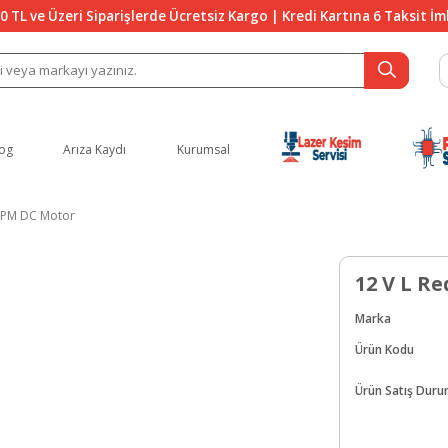
0 TL ve Üzeri Siparişlerde Ücretsiz Kargo | Kredi Kartına 6 Taksit İ
og
Arıza Kaydı
Kurumsal
 RPM DC Motor
12 V L R
Marka
Ürün Kodu
Ürün Satış Dur