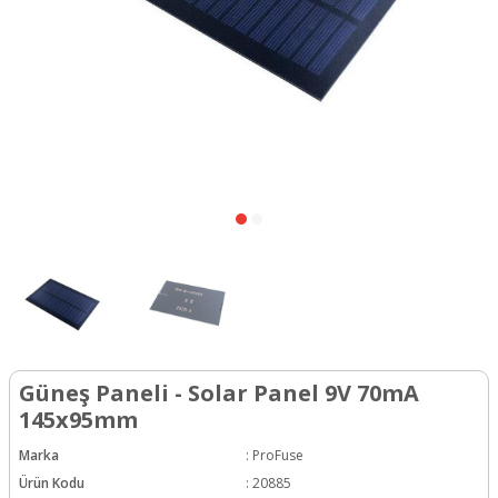
Güneş Paneli - Solar Panel 9V 70mA
145x95mm
Marka
:
ProFuse
Ürün Kodu
:
20885