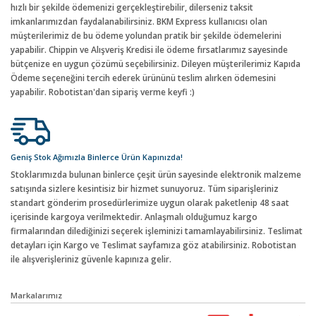
hızlı bir şekilde ödemenizi gerçekleştirebilir, dilerseniz taksit
imkanlarımızdan faydalanabilirsiniz. BKM Express kullanıcısı olan
müşterilerimiz de bu ödeme yolundan pratik bir şekilde ödemelerini
yapabilir. Chippin ve Alışveriş Kredisi ile ödeme fırsatlarımız sayesinde
bütçenize en uygun çözümü seçebilirsiniz. Dileyen müşterilerimiz Kapıda
Ödeme seçeneğini tercih ederek ürününü teslim alırken ödemesini
yapabilir. Robotistan'dan sipariş verme keyfi :)
Geniş Stok Ağımızla Binlerce Ürün Kapınızda!
Stoklarımızda bulunan binlerce çeşit ürün sayesinde elektronik malzeme
satışında sizlere kesintisiz bir hizmet sunuyoruz. Tüm siparişleriniz
standart gönderim prosedürlerimize uygun olarak paketlenip 48 saat
içerisinde kargoya verilmektedir. Anlaşmalı olduğumuz kargo
firmalarından dilediğinizi seçerek işleminizi tamamlayabilirsiniz. Teslimat
detayları için Kargo ve Teslimat sayfamıza göz atabilirsiniz. Robotistan
ile alışverişleriniz güvenle kapınıza gelir.
Markalarımız