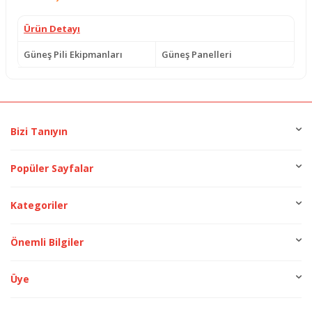
Ürün Detayı
Güneş Pili Ekipmanları
Güneş Panelleri
Bizi Tanıyın
Popüler Sayfalar
Kategoriler
Önemli Bilgiler
Üye