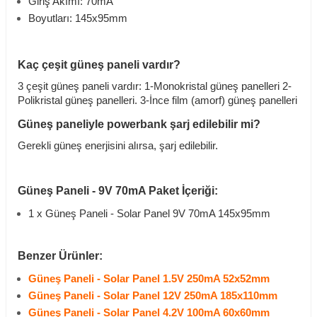
Giriş Akımı: 70mA
Boyutları: 145x95mm
Kaç çeşit güneş paneli vardır?
3 çeşit güneş paneli vardır:
1-Monokristal güneş panelleri 2-
Polikristal güneş panelleri. 3-İnce film (amorf) güneş panelleri
Güneş paneliyle powerbank şarj edilebilir mi?
Gerekli güneş enerjisini alırsa, şarj edilebilir.
Güneş Paneli - 9V 70mA Paket İçeriği:
1 x Güneş Paneli - Solar Panel 9V 70mA 145x95mm
Benzer Ürünler:
Güneş Paneli - Solar Panel 1.5V 250mA 52x52mm
Güneş Paneli - Solar Panel 12V 250mA 185x110mm
Güneş Paneli - Solar Panel 4.2V 100mA 60x60mm