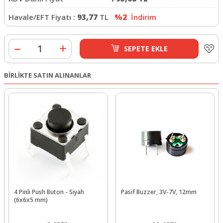
Havale/EFT Fiyatı :
93,77
TL
%2
İndirim
SEPETE EKLE
BİRLİKTE SATIN ALINANLAR
4 Pinli Push Buton - Siyah
Pasif Buzzer, 3V-7V, 12mm
(6x6x5 mm)