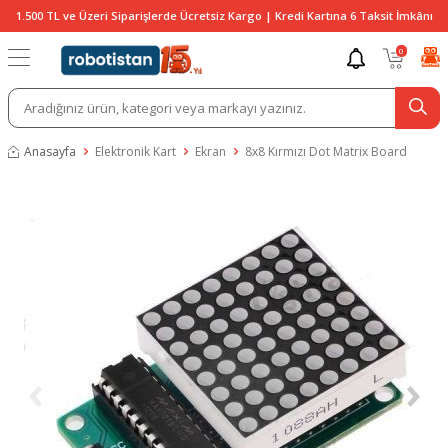
1.500 TL ve Üzeri Siparişlerde Ücretsiz Kargo | Kredi Kartına 6 Taksit İmkânı
0
Anasayfa
Elektronik Kart
Ekran
8x8 Kırmızı Dot Matrix Board