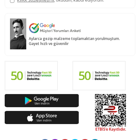
KVKK Sözleşmesi'ni
, okudum, kabul ediyorum.
Aylarca gezip malzeme toplamaktan yorulmuştum.
Gayet hızlı ve güvenilir