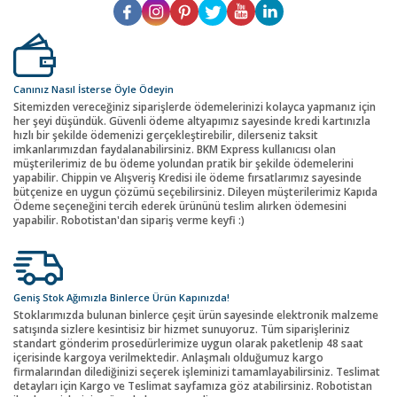
Canınız Nasıl İsterse Öyle Ödeyin
Sitemizden vereceğiniz siparişlerde ödemelerinizi kolayca yapmanız için
her şeyi düşündük. Güvenli ödeme altyapımız sayesinde kredi kartınızla
hızlı bir şekilde ödemenizi gerçekleştirebilir, dilerseniz taksit
imkanlarımızdan faydalanabilirsiniz. BKM Express kullanıcısı olan
müşterilerimiz de bu ödeme yolundan pratik bir şekilde ödemelerini
yapabilir. Chippin ve Alışveriş Kredisi ile ödeme fırsatlarımız sayesinde
bütçenize en uygun çözümü seçebilirsiniz. Dileyen müşterilerimiz Kapıda
Ödeme seçeneğini tercih ederek ürününü teslim alırken ödemesini
yapabilir. Robotistan'dan sipariş verme keyfi :)
Geniş Stok Ağımızla Binlerce Ürün Kapınızda!
Stoklarımızda bulunan binlerce çeşit ürün sayesinde elektronik malzeme
satışında sizlere kesintisiz bir hizmet sunuyoruz. Tüm siparişleriniz
standart gönderim prosedürlerimize uygun olarak paketlenip 48 saat
içerisinde kargoya verilmektedir. Anlaşmalı olduğumuz kargo
firmalarından dilediğinizi seçerek işleminizi tamamlayabilirsiniz. Teslimat
detayları için Kargo ve Teslimat sayfamıza göz atabilirsiniz. Robotistan