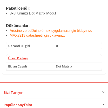
Paket İçeriği:
8x8 Kırmızı Dot Matrix Modül
Dökümanlar:
Arduino ve pcDuino örnek uygulaması için tıklayınız.
MAX7219 datasheeti için tıklayınız.
Garanti Bilgisi
0
Ürün Detayı
Ekran Çeşidi
Dot Matrix
Bizi Tanıyın
Popüler Sayfalar